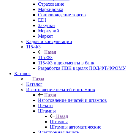
Страхование
Маркировка
Сопровождение торгов
EDI
Закупки
Меркурий
Маркет
Кадры и консультации
115-ФЗ
Назад
115-ФЗ
115-ФЗ и документы в банк
Разработка ПВК в целях ПОД/ФТ/ФРОМУ
Каталог
Назад
Каталог
Изготовление печатей и штампов
Назад
Изготовление печатей и штампов
Печати
Штампы
Назад
Штампы
Штампы автоматические
Электронная печать