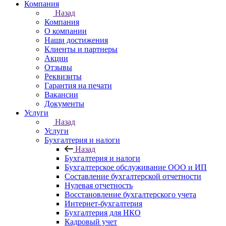
Компания
Назад
Компания
О компании
Наши достижения
Клиенты и партнеры
Акции
Отзывы
Реквизиты
Гарантия на печати
Вакансии
Документы
Услуги
Назад
Услуги
Бухгалтерия и налоги
Назад
Бухгалтерия и налоги
Бухгалтерское обслуживание ООО и ИП
Составление бухгалтерской отчетности
Нулевая отчетность
Восстановление бухгалтерского учета
Интернет-бухгалтерия
Бухгалтерия для НКО
Кадровый учет