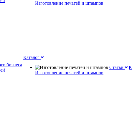
сей
Изготовление печатей и штампов
Каталог
го бизнеса
Статьи
К
сей
Изготовление печатей и штампов