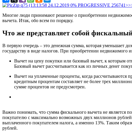
Многие люди принимают решение о приобретении недвижимости
вычета. Итак, обо всем по порядку.
Что же представляет собой фискальны
В первую очередь – это денежная сумма, которая уменьшает д
государству в виде налогов. При приобретении недвижимого и
Вычет на цену покупки или базовый вычет, к которым от
Базовый вычет рассчитывается как из личных денег покуп
Вычет на уплаченные проценты, когда рассчитываются пр
кредитным процентам составляет не более трех миллионо
сумме процентов не предусмотрен.
Важно понимать, что сумма фискального вычета не является по
покупателю с максимально возможных двух миллионов рублей б
выплаченного покупателем налога, а именно 13%. Таким образо
рублей.