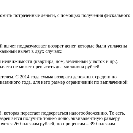
номить потраченные деньги, с помощью получения фискального
 вычет подразумевает возврат денег, которые были уплачены
кальный вычет в двух случаях:
недвижимости (квартира, дом, земельный участок и др.).
 вычета не может превысить два миллиона рублей.
телем. С 2014 года сумма возврата денежных средств по
казанного года, для него размер ограничений по выплаченной
 которая перестает подвергаться налогообложению. То есть,
азрешается получить только долю, эквивалентную размеру
няется 260 тысячам рублей, по процентам – 390 тысячам