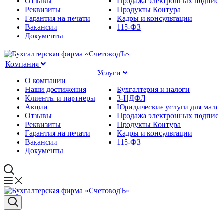
Отзывы
Продажа электронных подпи
Реквизиты
Продукты Контура
Гарантия на печати
Кадры и консультации
Вакансии
115-ФЗ
Документы
Компания
Услуги
О компании
Наши достижения
Бухгалтерия и налоги
Клиенты и партнеры
3-НДФЛ
Акции
Юридические услуги для мало
Отзывы
Продажа электронных подпи
Реквизиты
Продукты Контура
Гарантия на печати
Кадры и консультации
Вакансии
115-ФЗ
Документы