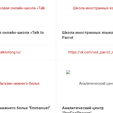
 онлайн-школа «Talk to
Школа иностранных языко
Parrot
talktotong.ru/
https://vk.com/red_parrot_
нижнего белья "Emmanuel"
Аналитический центр
"ЭкоГеоПроект"