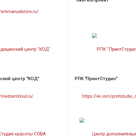
//emmanuelstore.ru/
ский центр "КОД"
РПК "ПринтСтудио"
//medcentrkod.ru/
https://vk.com/printstudio_