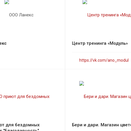
екс
Центр тренинга «Модуль»
https://vk.com/ano_modul
ют для бездомных
Бери и дари. Магазин цвет
 "Благодарность"