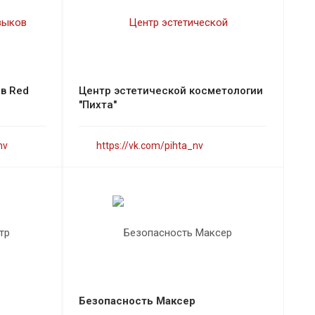
в Red
Центр эстетической косметологии
"Пихта"
nv
https://vk.com/pihta_nv
Безопасность Максер