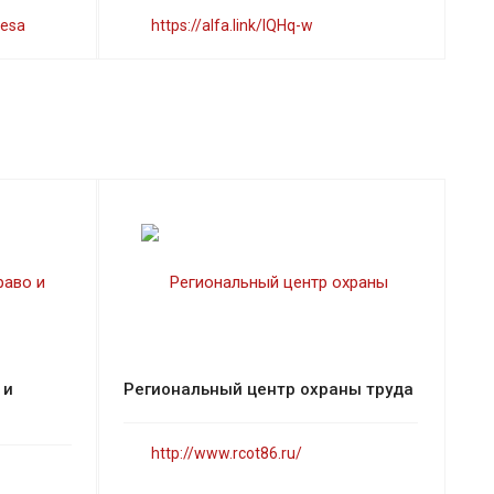
nesa
https://alfa.link/lQHq-w
 и
Региональный центр охраны труда
http://www.rcot86.ru/