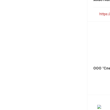
https:
ООО "Сп