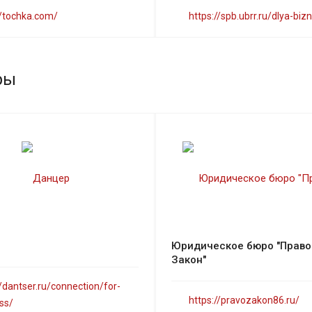
//tochka.com/
https://spb.ubrr.ru/dlya-biz
ры
Юридическое бюро "Право
Закон"
//dantser.ru/connection/for-
https://pravozakon86.ru/
ss/