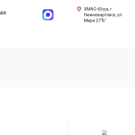
ХМАО-Югра, г.
ная
Нижневартовск, ул.
Мира 27"Б"