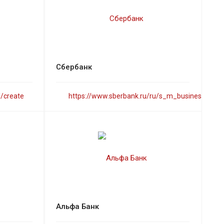
Сбербанк
d/create
https://www.sberbank.ru/ru/s_m_business
Альфа Банк