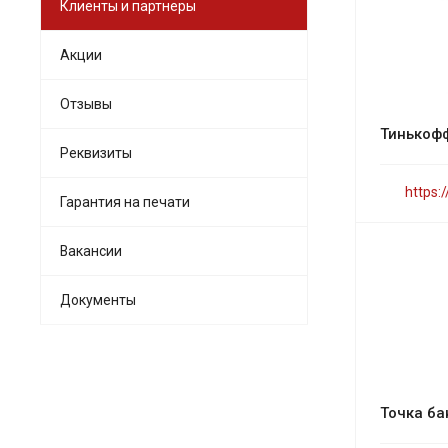
Клиенты и партнеры
Акции
Отзывы
Тинькоф
Реквизиты
https:
Гарантия на печати
Вакансии
Документы
Точка ба