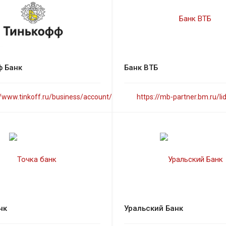
ф Банк
Банк ВТБ
//www.tinkoff.ru/business/account/
https://mb-partner.bm.ru/li
нк
Уральский Банк