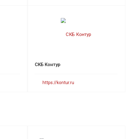
СКБ Контур
https://kontur.ru