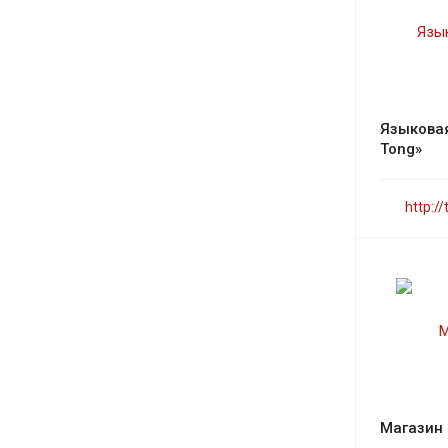
Языковая
Tong»
http://
Магазин 