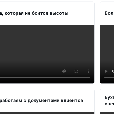
, которая не боится высоты
Бол
Бух
 работаем с документами клиентов
спе