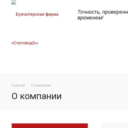
Точность, проверен
временем!
Главная
О компании
О компании