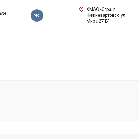
ХМАО-Югра, г.
ная
Нижневартовск, ул.
Мира 27"Б"