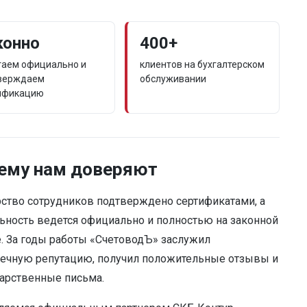
конно
400+
таем официально и
клиентов на бухгалтерском
верждаем
обслуживании
ификацию
ему нам доверяют
ство сотрудников подтверждено сертификатами, а
ьность ведется официально и полностью на законной
. За годы работы «СчетоводЪ» заслужил
ечную репутацию, получил положительные отзывы и
арственные письма.