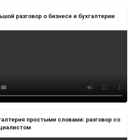
ьшой разговор о бизнесе и бухгалтерии
галтерия простыми словами: разговор со
циалистом