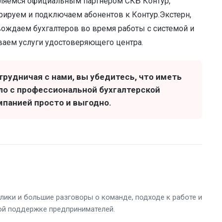
ляемся официальным партнером СКБ Контур,
рируем и подключаем абонентов к Контур.Экстерн,
ождаем бухгалтеров во время работы с системой и
аем услуги удостоверяющего центра.
трудничая с нами, вы убедитесь, что иметь
ло с профессиональной бухгалтерской
мпанией просто и выгодно.
лики и большие разговоры о команде, подходе к работе и
ой поддержке предпринимателей.