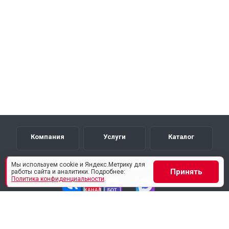
Компания
Услуги
Каталог
Мы используем cookie и Яндекс.Метрику для
Каналы и боты
Пишите нам
Принять
работы сайта и аналитики. Подробнее:
Политика конфиденциальности
.
Наши контакты