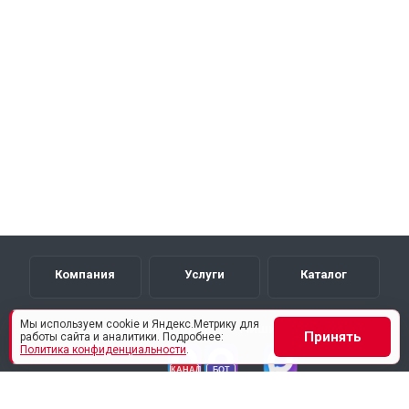
Компания
Услуги
Каталог
Мы используем cookie и Яндекс.Метрику для
Каналы и боты
Пишите нам
Принять
работы сайта и аналитики. Подробнее:
Политика конфиденциальности
.
Наши контакты