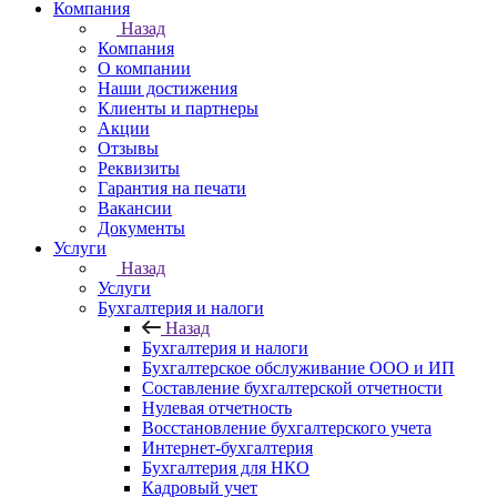
Компания
Назад
Компания
О компании
Наши достижения
Клиенты и партнеры
Акции
Отзывы
Реквизиты
Гарантия на печати
Вакансии
Документы
Услуги
Назад
Услуги
Бухгалтерия и налоги
Назад
Бухгалтерия и налоги
Бухгалтерское обслуживание ООО и ИП
Составление бухгалтерской отчетности
Нулевая отчетность
Восстановление бухгалтерского учета
Интернет-бухгалтерия
Бухгалтерия для НКО
Кадровый учет