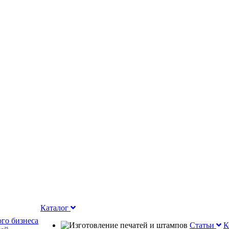
Каталог
го бизнеса
Статьи
К