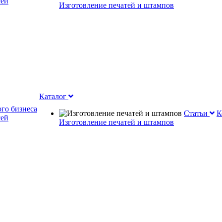
сей
Изготовление печатей и штампов
Каталог
го бизнеса
Статьи
К
сей
Изготовление печатей и штампов