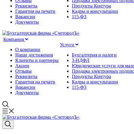
Отзывы
Продажа электронных подпи
Реквизиты
Продукты Контура
Гарантия на печати
Кадры и консультации
Вакансии
115-ФЗ
Документы
Компания
Услуги
О компании
Наши достижения
Бухгалтерия и налоги
Клиенты и партнеры
3-НДФЛ
Акции
Юридические услуги для мало
Отзывы
Продажа электронных подпи
Реквизиты
Продукты Контура
Гарантия на печати
Кадры и консультации
Вакансии
115-ФЗ
Документы