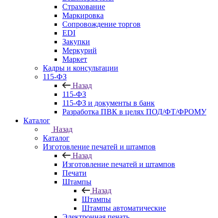
Страхование
Маркировка
Сопровождение торгов
EDI
Закупки
Меркурий
Маркет
Кадры и консультации
115-ФЗ
Назад
115-ФЗ
115-ФЗ и документы в банк
Разработка ПВК в целях ПОД/ФТ/ФРОМУ
Каталог
Назад
Каталог
Изготовление печатей и штампов
Назад
Изготовление печатей и штампов
Печати
Штампы
Назад
Штампы
Штампы автоматические
Электронная печать