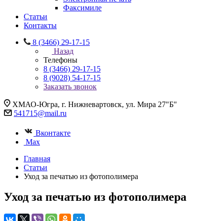
Факсимиле
Статьи
Контакты
8 (3466) 29-17-15
Назад
Телефоны
8 (3466) 29-17-15
8 (9028) 54-17-15
Заказать звонок
ХМАО-Югра, г. Нижневартовск, ул. Мира 27"Б"
541715@mail.ru
Вконтакте
Max
Главная
Статьи
Уход за печатью из фотополимера
Уход за печатью из фотополимера