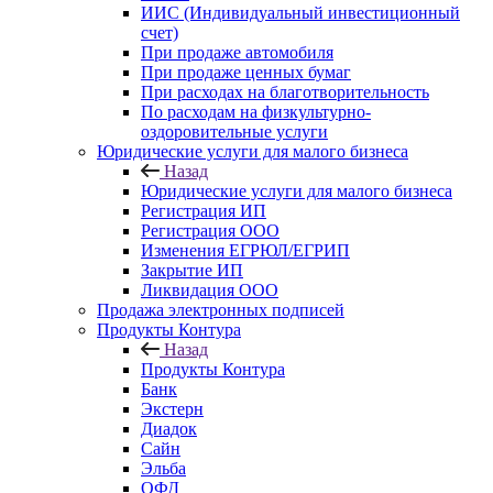
ИИС (Индивидуальный инвестиционный
счет)
При продаже автомобиля
При продаже ценных бумаг
При расходах на благотворительность
По расходам на физкультурно-
оздоровительные услуги
Юридические услуги для малого бизнеса
Назад
Юридические услуги для малого бизнеса
Регистрация ИП
Регистрация ООО
Изменения ЕГРЮЛ/ЕГРИП
Закрытие ИП
Ликвидация ООО
Продажа электронных подписей
Продукты Контура
Назад
Продукты Контура
Банк
Экстерн
Диадок
Сайн
Эльба
ОФД