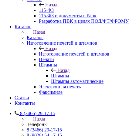
Назад
115-ФЗ
115-ФЗ и документы в банк
Разработка ПВК в целях ПОД/ФТ/ФРОМУ
Каталог
Назад
Каталог
Изготовление печатей и штампов
Назад
Изготовление печатей и штампов
Печати
Штампы
Назад
Штампы
Штампы автоматические
Электронная печать
Факсимиле
Статьи
Контакты
8 (3466) 29-17-15
Назад
Телефоны
8 (3466) 29-17-15
8 (9028) 54-17-15