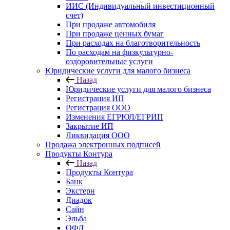
ИИС (Индивидуальный инвестиционный
счет)
При продаже автомобиля
При продаже ценных бумаг
При расходах на благотворительность
По расходам на физкультурно-
оздоровительные услуги
Юридические услуги для малого бизнеса
Назад
Юридические услуги для малого бизнеса
Регистрация ИП
Регистрация ООО
Изменения ЕГРЮЛ/ЕГРИП
Закрытие ИП
Ликвидация ООО
Продажа электронных подписей
Продукты Контура
Назад
Продукты Контура
Банк
Экстерн
Диадок
Сайн
Эльба
ОФД