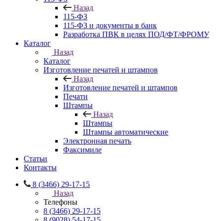
Назад
115-ФЗ
115-ФЗ и документы в банк
Разработка ПВК в целях ПОД/ФТ/ФРОМУ
Каталог
Назад
Каталог
Изготовление печатей и штампов
Назад
Изготовление печатей и штампов
Печати
Штампы
Назад
Штампы
Штампы автоматические
Электронная печать
Факсимиле
Статьи
Контакты
8 (3466) 29-17-15
Назад
Телефоны
8 (3466) 29-17-15
8 (9028) 54-17-15